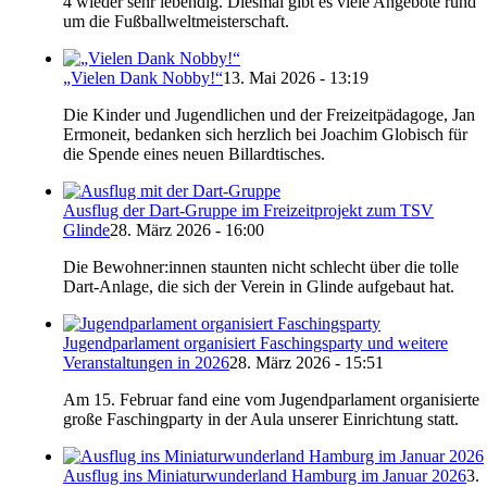
4 wieder sehr lebendig. Diesmal gibt es viele Angebote rund
um die Fußballweltmeisterschaft.
„Vielen Dank Nobby!“
13. Mai 2026 - 13:19
Die Kinder und Jugendlichen und der Freizeitpädagoge, Jan
Ermoneit, bedanken sich herzlich bei Joachim Globisch für
die Spende eines neuen Billardtisches.
Ausflug der Dart-Gruppe im Freizeitprojekt zum TSV
Glinde
28. März 2026 - 16:00
Die Bewohner:innen staunten nicht schlecht über die tolle
Dart-Anlage, die sich der Verein in Glinde aufgebaut hat.
Jugendparlament organisiert Faschingsparty und weitere
Veranstaltungen in 2026
28. März 2026 - 15:51
Am 15. Februar fand eine vom Jugendparlament organisierte
große Faschingparty in der Aula unserer Einrichtung statt.
Ausflug ins Miniaturwunderland Hamburg im Januar 2026
3.