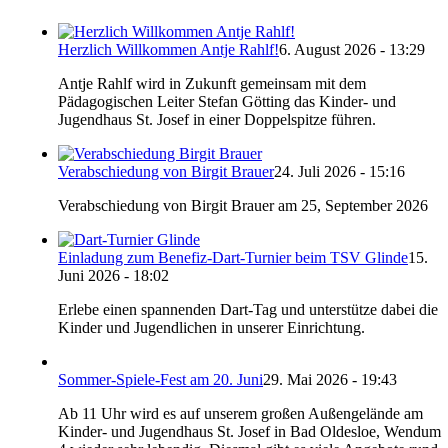
Herzlich Willkommen Antje Rahlf!
6. August 2026 - 13:29
Antje Rahlf wird in Zukunft gemeinsam mit dem
Pädagogischen Leiter Stefan Götting das Kinder- und
Jugendhaus St. Josef in einer Doppelspitze führen.
Verabschiedung von Birgit Brauer
24. Juli 2026 - 15:16
Verabschiedung von Birgit Brauer am 25, September 2026
Einladung zum Benefiz-Dart-Turnier beim TSV Glinde
15.
Juni 2026 - 18:02
Erlebe einen spannenden Dart-Tag und unterstütze dabei die
Kinder und Jugendlichen in unserer Einrichtung.
Sommer-Spiele-Fest am 20. Juni
29. Mai 2026 - 19:43
Ab 11 Uhr wird es auf unserem großen Außengelände am
Kinder- und Jugendhaus St. Josef in Bad Oldesloe, Wendum