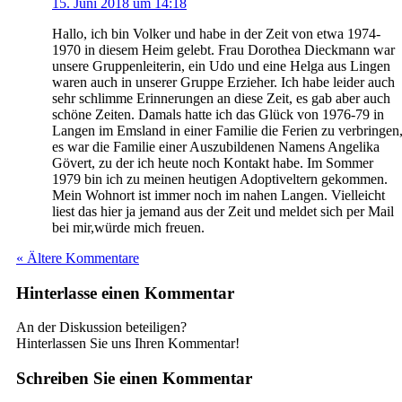
15. Juni 2018 um 14:18
Hallo, ich bin Volker und habe in der Zeit von etwa 1974-
1970 in diesem Heim gelebt. Frau Dorothea Dieckmann war
unsere Gruppenleiterin, ein Udo und eine Helga aus Lingen
waren auch in unserer Gruppe Erzieher. Ich habe leider auch
sehr schlimme Erinnerungen an diese Zeit, es gab aber auch
schöne Zeiten. Damals hatte ich das Glück von 1976-79 in
Langen im Emsland in einer Familie die Ferien zu verbringen
es war die Familie einer Auszubildenen Namens Angelika
Gövert, zu der ich heute noch Kontakt habe. Im Sommer
1979 bin ich zu meinen heutigen Adoptiveltern gekommen.
Mein Wohnort ist immer noch im nahen Langen. Vielleicht
liest das hier ja jemand aus der Zeit und meldet sich per Mail
bei mir,würde mich freuen.
« Ältere Kommentare
Hinterlasse einen Kommentar
An der Diskussion beteiligen?
Hinterlassen Sie uns Ihren Kommentar!
Schreiben Sie einen Kommentar