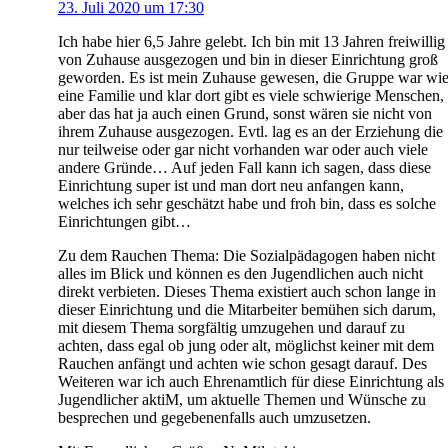
23. Juli 2020 um 17:30
Ich habe hier 6,5 Jahre gelebt. Ich bin mit 13 Jahren freiwillig
von Zuhause ausgezogen und bin in dieser Einrichtung groß
geworden. Es ist mein Zuhause gewesen, die Gruppe war wi
eine Familie und klar dort gibt es viele schwierige Menschen,
aber das hat ja auch einen Grund, sonst wären sie nicht von
ihrem Zuhause ausgezogen. Evtl. lag es an der Erziehung die
nur teilweise oder gar nicht vorhanden war oder auch viele
andere Gründe… Auf jeden Fall kann ich sagen, dass diese
Einrichtung super ist und man dort neu anfangen kann,
welches ich sehr geschätzt habe und froh bin, dass es solche
Einrichtungen gibt…
Zu dem Rauchen Thema: Die Sozialpädagogen haben nicht
alles im Blick und können es den Jugendlichen auch nicht
direkt verbieten. Dieses Thema existiert auch schon lange in
dieser Einrichtung und die Mitarbeiter bemühen sich darum,
mit diesem Thema sorgfältig umzugehen und darauf zu
achten, dass egal ob jung oder alt, möglichst keiner mit dem
Rauchen anfängt und achten wie schon gesagt darauf. Des
Weiteren war ich auch Ehrenamtlich für diese Einrichtung als
Jugendlicher aktiM, um aktuelle Themen und Wünsche zu
besprechen und gegebenenfalls auch umzusetzen.