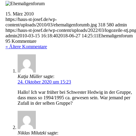
15. März 2010
https://haus-st-josef.de/wp-
content/uploads/2010/03/ehemaligenforumb.jpg
318
580
admin
https://haus-st-josef.de/wp-content/uploads/2022/03/logozeile-stj.pn
admin
2010-03-15 16:18:40
2018-06-27 14:25:11
Ehemaligenforum
95
Kommentare
« Ältere Kommentare
Katja Müller
sagte:
24. Oktober 2020 um 15:23
Hallo! Ich war früher bei Schwester Hedwig in der Gruppe,
dass muss so 1994/1995 ca. gewesen sein. War jemand per
Zufall in der selben Gruppe?
Niklas Milutzki
sagte: