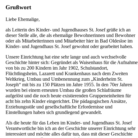
Grußwort
Liebe Ehemalige,
als Leiterin des Kinder- und Jugendhauses St. Josef grüße ich an
dieser Stelle alle, die als ehemalige Bewohnerinnen und Bewohner
oder als Mitarbeiterinnen und Mitarbeiter hier in Bad Oldesloe im
Kinder- und Jugendhaus St. Josef gewohnt oder gearbeitet haben.
Unsere Einrichtung hat eine sehr lange und auch wechselvolle
Geschichte hinter sich: Gegründet als Waisenhaus für die Aufnahme
von bis zu 200 Kindern im Jahr 1902, Schulstandort,
Flüchtlingsheim, Lazarett und Krankenhaus nach dem Zweiten
Weltkrieg, Umbau und Umbenennung zum „Kinderheim St.
Joseph“ mit bis zu 150 Plätzen im Jahre 1955. In den 70er Jahren
wurden bei einem erneuten Umbau die großen Schlafräume
aufgelöst und die noch heute existierenden Gruppeneinheiten für
acht bis zehn Kinder eingerichtet. Die pädagogischen Ansätze,
Erziehungsstile und gesellschaftliche Erfordernisse und
Einstellungen haben sich grundlegend gewandelt.
Als die heute für das Leben im Kinder- und Jugendhaus St. Josef
Verantwortliche bin ich an der Geschichte unserer Einrichtung sehr
interessiert und möchte alles dafür tun, dass mit dieser Geschichte