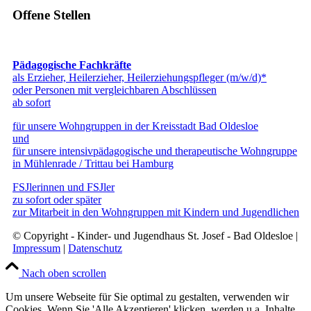
Offene Stellen
Pädagogische Fachkräfte
als Erzieher, Heilerzieher, Heilerziehungspfleger (m/w/d)*
oder Personen mit vergleichbaren Abschlüssen
ab sofort
für unsere Wohngruppen in der Kreisstadt Bad Oldesloe
und
für unsere intensivpädagogische und therapeutische Wohngruppe
in Mühlenrade / Trittau bei Hamburg
FSJlerinnen und FSJler
zu sofort oder später
zur Mitarbeit in den Wohngruppen mit Kindern und Jugendlichen
© Copyright - Kinder- und Jugendhaus St. Josef - Bad Oldesloe |
Impressum
|
Datenschutz
Nach oben scrollen
Um unsere Webseite für Sie optimal zu gestalten, verwenden wir
Cookies. Wenn Sie 'Alle Akzeptieren' klicken, werden u.a. Inhalte