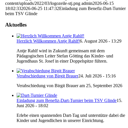
content/uploads/2022/03/logozeile-stj.png
admin
2026-06-15
18:02:33
2026-06-25 11:47:32
Einladung zum Benefiz-Dart-Turnier
beim TSV Glinde
Aktuelles
Herzlich Willkommen Antje Rahlf!
6. August 2026 - 13:29
Antje Rahlf wird in Zukunft gemeinsam mit dem
Pädagogischen Leiter Stefan Götting das Kinder- und
Jugendhaus St. Josef in einer Doppelspitze führen.
Verabschiedung von Birgit Brauer
24. Juli 2026 - 15:16
Verabschiedung von Birgit Brauer am 25, September 2026
Einladung zum Benefiz-Dart-Turnier beim TSV Glinde
15.
Juni 2026 - 18:02
Erlebe einen spannenden Dart-Tag und unterstütze dabei die
Kinder und Jugendlichen in unserer Einrichtung.