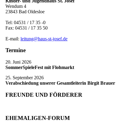
Kinder- und Jugendhaus St. Josef
Wendum 4
23843 Bad Oldesloe
Tel: 04531 / 17 35 -0
Fax: 04531 / 17 35 50
E-mail:
leitung@haus-st-josef.de
Termine
20. Juni 2026
SommerSpieleFest mit Flohmarkt
25. September 2026
Verabschiedung unserer Gesamtleiterin Birgit Brauer
FREUNDE UND FÖRDERER
EHEMALIGEN-FORUM