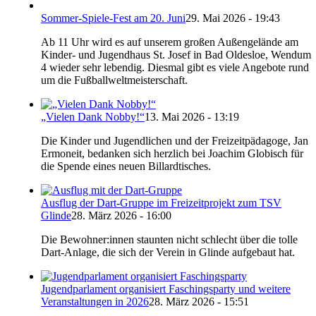
Sommer-Spiele-Fest am 20. Juni
29. Mai 2026 - 19:43
Ab 11 Uhr wird es auf unserem großen Außengelände am
Kinder- und Jugendhaus St. Josef in Bad Oldesloe, Wendum
4 wieder sehr lebendig. Diesmal gibt es viele Angebote rund
um die Fußballweltmeisterschaft.
„Vielen Dank Nobby!“
13. Mai 2026 - 13:19
Die Kinder und Jugendlichen und der Freizeitpädagoge, Jan
Ermoneit, bedanken sich herzlich bei Joachim Globisch für
die Spende eines neuen Billardtisches.
Ausflug der Dart-Gruppe im Freizeitprojekt zum TSV
Glinde
28. März 2026 - 16:00
Die Bewohner:innen staunten nicht schlecht über die tolle
Dart-Anlage, die sich der Verein in Glinde aufgebaut hat.
Jugendparlament organisiert Faschingsparty und weitere
Veranstaltungen in 2026
28. März 2026 - 15:51