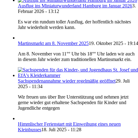
Ausflug ins Miniaturwunderland Hamburg im Januar 2026
3.
Februar 2026 - 13:12
Es war ein rundum toller Ausflug, der hoffentlich nächstes
Jahr wiederholt werden kann.
Martinsmarkt am 8. November 2025
19. Oktober 2025 - 19:1
Am 8. November von 11°° Uhr bis 18°° Uhr laden wir auch
in diesem Jahr wieder zum traditionellen Martinsmarkt ein.
Sachspendenannahme wieder regelmäßig geöffnet
29. Juli
2025 - 11:34
Wir freuen uns über Ihre Unterstützung und nehmen jetzt
gerne wieder gut erhaltene Sachspenden für Kinder und
Jugendliche entgegen
Himmlischer Ferienstart mit Einweihung eines neuen
Kleinbusses
18. Juli 2025 - 11:28