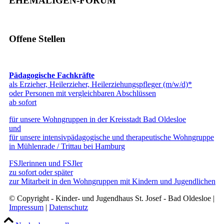
EHEMALIGEN-FORUM
Offene Stellen
Pädagogische Fachkräfte
als Erzieher, Heilerzieher, Heilerziehungspfleger (m/w/d)*
oder Personen mit vergleichbaren Abschlüssen
ab sofort
für unsere Wohngruppen in der Kreisstadt Bad Oldesloe
und
für unsere intensivpädagogische und therapeutische Wohngruppe
in Mühlenrade / Trittau bei Hamburg
FSJlerinnen und FSJler
zu sofort oder später
zur Mitarbeit in den Wohngruppen mit Kindern und Jugendlichen
© Copyright - Kinder- und Jugendhaus St. Josef - Bad Oldesloe |
Impressum
|
Datenschutz