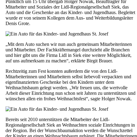
Pünktlich um 15 Uhr übergab Holger Nowak, Beauftragter für
Mitarbeiter und Soziales der Lidl-Regionalgesellschaft Siek, das
Auto und die Geschenke an das Kinder- und Jugendhaus. Begleitet
wurde er von seinem Kollegen dem Aus- und Weiterbildungsleiter
Denis Grote.
„Mit dem Auto suchen wir nun auch gemeinsam Mitarbeiterinnen
und Mitarbeiter. Der Fachkräftemangel durchzieht alle Branchen
und hier gibt uns die Firma Lidl in Siek eine weitere Möglichkeit,
auf uns aufmerksam zu machen“, erklärte Birgit Brauer.
Rechtzeitig zum Fest konnten außerdem die von den Lidl-
Mitarbeiterinnen und Mitarbeitern selbst liebevoll verpackten und
eigenfinanzierten Geschenke bei den Kindern unter dem
Weihnachtsbaum gelegt werden. „Wir freuen uns, die wertvolle
Arbeit dieser Einrichtung nun schon seit Jahren zu unterstützen und
wünschen allen ein frohes Weihnachtsfest“, sagte Holger Nowak.
Bereits seit 2010 unterstützen die Mitarbeiter der Lidl-
Regionalgesellschaft Siek an Weihnachten soziale Einrichtungen in
der Region. Bei der Wunschbaumaktion werden die Wunschzettel
der Kinder an einen Weihnachtsbaum gehängt. Die Mitarbeiterinnen