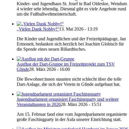
Kinder- und Jugendhaus St. Josef in Bad Oldesloe, Wendum
4 wieder sehr lebendig. Diesmal gibt es viele Angebote rund
um die Fußballweltmeisterschaft.
„Vielen Dank Nobby!“
13. Mai 2026 - 13:19
Die Kinder und Jugendlichen und der Freizeitpädagoge, Jan
Ermoneit, bedanken sich herzlich bei Joachim Globisch für
die Spende eines neuen Billardtisches.
Ausflug der Dart-Gruppe im Freizeitprojekt zum TSV
Glinde
28. März 2026 - 16:00
Die Bewohner:innen staunten nicht schlecht über die tolle
Dart-Anlage, die sich der Verein in Glinde aufgebaut hat.
Jugendparlament organisiert Faschingsparty und weitere
Veranstaltungen in 2026
28. März 2026 - 15:51
Am 15. Februar fand eine vom Jugendparlament organisierte
große Faschingparty in der Aula unserer Einrichtung statt.