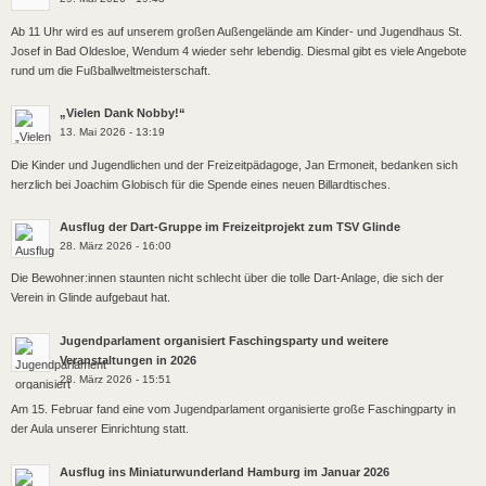
Ab 11 Uhr wird es auf unserem großen Außengelände am Kinder- und Jugendhaus St.
Josef in Bad Oldesloe, Wendum 4 wieder sehr lebendig. Diesmal gibt es viele Angebote
rund um die Fußballweltmeisterschaft.
„Vielen Dank Nobby!“
13. Mai 2026 - 13:19
Die Kinder und Jugendlichen und der Freizeitpädagoge, Jan Ermoneit, bedanken sich
herzlich bei Joachim Globisch für die Spende eines neuen Billardtisches.
Ausflug der Dart-Gruppe im Freizeitprojekt zum TSV Glinde
28. März 2026 - 16:00
Die Bewohner:innen staunten nicht schlecht über die tolle Dart-Anlage, die sich der
Verein in Glinde aufgebaut hat.
Jugendparlament organisiert Faschingsparty und weitere
Veranstaltungen in 2026
28. März 2026 - 15:51
Am 15. Februar fand eine vom Jugendparlament organisierte große Faschingparty in
der Aula unserer Einrichtung statt.
Ausflug ins Miniaturwunderland Hamburg im Januar 2026