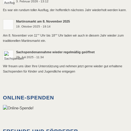
3. Februar 2026 - 13:12
Es war ein rundum toller Ausflug, der hoffentlich nächstes Jahr wiederholt werden kann.
Martinsmarkt am 8. November 2025
19. Oktober 2025 - 19:14
Am 8. November von 11°° Uhr bis 18°° Uhr laden wir auch in diesem Jahr wieder zum
traditionellen Martinsmarkt ein.
Sachspendenannahme wieder regelmäßig geöffnet
29. Juli 2025 - 11:34
Wir freuen uns über Ihre Unterstützung und nehmen jetzt gerne wieder gut erhaltene
Sachspenden für Kinder und Jugendliche entgegen
ONLINE-SPENDEN