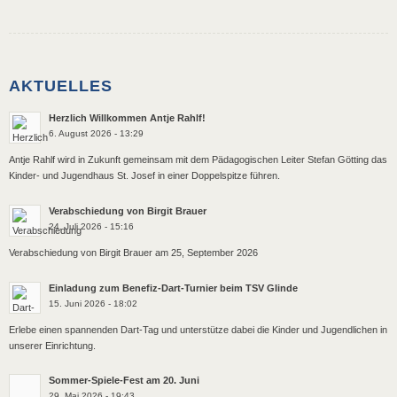
AKTUELLES
Herzlich Willkommen Antje Rahlf!
6. August 2026 - 13:29
Antje Rahlf wird in Zukunft gemeinsam mit dem Pädagogischen Leiter Stefan Götting das
Kinder- und Jugendhaus St. Josef in einer Doppelspitze führen.
Verabschiedung von Birgit Brauer
24. Juli 2026 - 15:16
Verabschiedung von Birgit Brauer am 25, September 2026
Einladung zum Benefiz-Dart-Turnier beim TSV Glinde
15. Juni 2026 - 18:02
Erlebe einen spannenden Dart-Tag und unterstütze dabei die Kinder und Jugendlichen in
unserer Einrichtung.
Sommer-Spiele-Fest am 20. Juni
29. Mai 2026 - 19:43