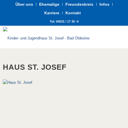
Über uns
Ehemalige
Freundeskreis
Infos
Karriere
Kontakt
Tel: 04531 / 17 35 -0
HAUS ST. JOSEF