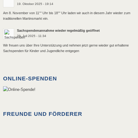
19. Oktober 2025 - 19:14
Am 8. November von 11°° Uhr bis 18°° Uhr laden wir auch in diesem Jahr wieder zum
traditionellen Martinsmarkt ein.
Sachspendenannahme wieder regelmäßig geöffnet
29. Juli 2025 - 11:34
Wir freuen uns über Ihre Unterstützung und nehmen jetzt gerne wieder gut erhaltene
Sachspenden für Kinder und Jugendliche entgegen
ONLINE-SPENDEN
FREUNDE UND FÖRDERER