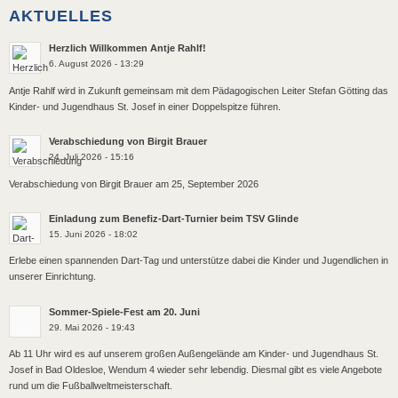
AKTUELLES
Herzlich Willkommen Antje Rahlf!
6. August 2026 - 13:29
Antje Rahlf wird in Zukunft gemeinsam mit dem Pädagogischen Leiter Stefan Götting das
Kinder- und Jugendhaus St. Josef in einer Doppelspitze führen.
Verabschiedung von Birgit Brauer
24. Juli 2026 - 15:16
Verabschiedung von Birgit Brauer am 25, September 2026
Einladung zum Benefiz-Dart-Turnier beim TSV Glinde
15. Juni 2026 - 18:02
Erlebe einen spannenden Dart-Tag und unterstütze dabei die Kinder und Jugendlichen in
unserer Einrichtung.
Sommer-Spiele-Fest am 20. Juni
29. Mai 2026 - 19:43
Ab 11 Uhr wird es auf unserem großen Außengelände am Kinder- und Jugendhaus St.
Josef in Bad Oldesloe, Wendum 4 wieder sehr lebendig. Diesmal gibt es viele Angebote
rund um die Fußballweltmeisterschaft.