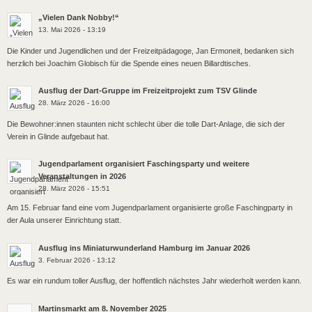
„Vielen Dank Nobby!“
13. Mai 2026 - 13:19
Die Kinder und Jugendlichen und der Freizeitpädagoge, Jan Ermoneit, bedanken sich
herzlich bei Joachim Globisch für die Spende eines neuen Billardtisches.
Ausflug der Dart-Gruppe im Freizeitprojekt zum TSV Glinde
28. März 2026 - 16:00
Die Bewohner:innen staunten nicht schlecht über die tolle Dart-Anlage, die sich der
Verein in Glinde aufgebaut hat.
Jugendparlament organisiert Faschingsparty und weitere
Veranstaltungen in 2026
28. März 2026 - 15:51
Am 15. Februar fand eine vom Jugendparlament organisierte große Faschingparty in
der Aula unserer Einrichtung statt.
Ausflug ins Miniaturwunderland Hamburg im Januar 2026
3. Februar 2026 - 13:12
Es war ein rundum toller Ausflug, der hoffentlich nächstes Jahr wiederholt werden kann.
Martinsmarkt am 8. November 2025