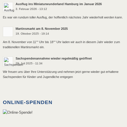
Ausflug ins Miniaturwunderland Hamburg im Januar 2026
3. Februar 2026 - 13:12
Es war ein rundum toller Ausflug, der hoffentlich nächstes Jahr wiederholt werden kann.
Martinsmarkt am 8. November 2025
19. Oktober 2025 - 19:14
Am 8. November von 11°° Uhr bis 18°° Uhr laden wir auch in diesem Jahr wieder zum
traditionellen Martinsmarkt ein.
Sachspendenannahme wieder regelmäßig geöffnet
29. Juli 2025 - 11:34
Wir freuen uns über Ihre Unterstützung und nehmen jetzt gerne wieder gut erhaltene
Sachspenden für Kinder und Jugendliche entgegen
ONLINE-SPENDEN