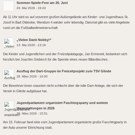
Sommer-Spiele-Fest am 20. Juni
29. Mai 2026 - 19:43
Ab 11 Uhr wird es auf unserem großen Außengelände am Kinder- und Jugendhaus St.
Josef in Bad Oldesloe, Wendum 4 wieder sehr lebendig. Diesmal gibt es viele Angebote
rund um die Fußballweltmeisterschaft.
„Vielen Dank Nobby!“
13. Mai 2026 - 13:19
Die Kinder und Jugendlichen und der Freizeitpädagoge, Jan Ermoneit, bedanken sich
herzlich bei Joachim Globisch für die Spende eines neuen Billardtisches.
Ausflug der Dart-Gruppe im Freizeitprojekt zum TSV Glinde
28. März 2026 - 16:00
Die Bewohner:innen staunten nicht schlecht über die tolle Dart-Anlage, die sich der
Verein in Glinde aufgebaut hat.
Jugendparlament organisiert Faschingsparty und weitere
Veranstaltungen in 2026
28. März 2026 - 15:51
Am 15. Februar fand eine vom Jugendparlament organisierte große Faschingparty in
der Aula unserer Einrichtung statt.