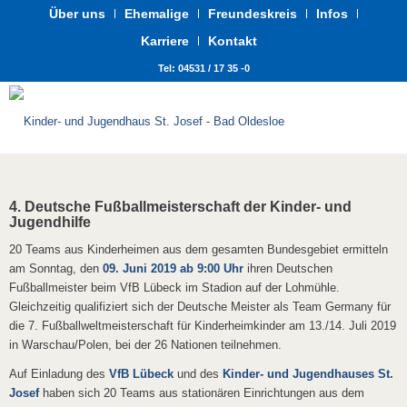
Über uns
Ehemalige
Freundeskreis
Infos
Karriere
Kontakt
Tel: 04531 / 17 35 -0
4. Deutsche Fußballmeisterschaft der Kinder- und
Jugendhilfe
20 Teams aus Kinderheimen aus dem gesamten Bundesgebiet ermitteln
am Sonntag, den
09. Juni 2019 ab 9:00 Uhr
ihren Deutschen
Fußballmeister beim VfB Lübeck im Stadion auf der Lohmühle.
Gleichzeitig qualifiziert sich der Deutsche Meister als Team Germany für
die 7. Fußballweltmeisterschaft für Kinderheimkinder am 13./14. Juli 2019
in Warschau/Polen, bei der 26 Nationen teilnehmen.
Auf Einladung des
VfB Lübeck
und des
Kinder- und Jugendhauses St.
Josef
haben sich 20 Teams aus stationären Einrichtungen aus dem