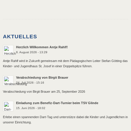
AKTUELLES
Herzlich Willkommen Antje Rahlf!
6. August 2026 - 13:29
Antje Rahlf wird in Zukunft gemeinsam mit dem Pädagogischen Leiter Stefan Götting das
Kinder- und Jugendhaus St. Josef in einer Doppelspitze führen.
Verabschiedung von Birgit Brauer
24. Juli 2026 - 15:16
Verabschiedung von Birgit Brauer am 25, September 2026
Einladung zum Benefiz-Dart-Turnier beim TSV Glinde
15. Juni 2026 - 18:02
Erlebe einen spannenden Dart-Tag und unterstütze dabei die Kinder und Jugendlichen in
unserer Einrichtung.