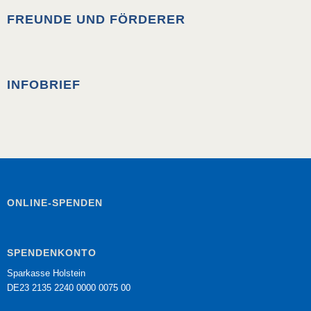
FREUNDE UND FÖRDERER
INFOBRIEF
ONLINE-SPENDEN
SPENDENKONTO
Sparkasse Holstein
DE23 2135 2240 0000 0075 00