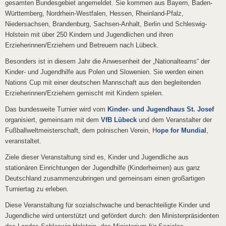
gesamten Bundesgebiet angemeldet. Sie kommen aus Bayern, Baden-
Württemberg, Nordrhein-Westfalen, Hessen, Rheinland-Pfalz,
Niedersachsen, Brandenburg, Sachsen-Anhalt, Berlin und Schleswig-
Holstein mit über 250 Kindern und Jugendlichen und ihren
Erzieherinnen/Erziehern und Betreuern nach Lübeck.
Besonders ist in diesem Jahr die Anwesenheit der „Nationalteams“ der
Kinder- und Jugendhilfe aus Polen und Slowenien. Sie werden einen
Nations Cup mit einer deutschen Mannschaft aus den begleitenden
Erzieherinnen/Erziehern gemischt mit Kindern spielen.
Das bundesweite Turnier wird vom
Kinder- und Jugendhaus St. Josef
organisiert, gemeinsam mit dem
VfB Lübeck
und dem Veranstalter der
Fußballweltmeisterschaft, dem polnischen Verein, H
ope for Mundial
,
veranstaltet.
Ziele dieser Veranstaltung sind es, Kinder und Jugendliche aus
stationären Einrichtungen der Jugendhilfe (Kinderheimen) aus ganz
Deutschland zusammenzubringen und gemeinsam einen großartigen
Turniertag zu erleben.
Diese Veranstaltung für sozialschwache und benachteiligte Kinder und
Jugendliche wird unterstützt und gefördert durch: den Ministerpräsidenten