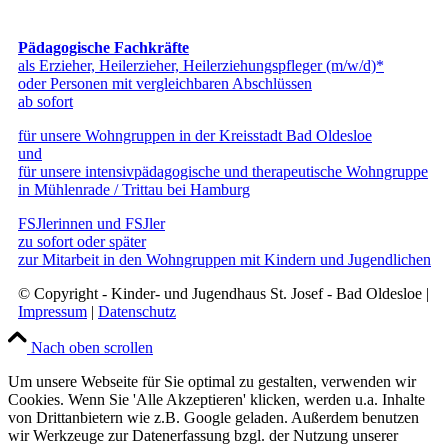
Pädagogische Fachkräfte
als Erzieher, Heilerzieher, Heilerziehungspfleger (m/w/d)*
oder Personen mit vergleichbaren Abschlüssen
ab sofort
für unsere Wohngruppen in der Kreisstadt Bad Oldesloe
und
für unsere intensivpädagogische und therapeutische Wohngruppe
in Mühlenrade / Trittau bei Hamburg
FSJlerinnen und FSJler
zu sofort oder später
zur Mitarbeit in den Wohngruppen mit Kindern und Jugendlichen
© Copyright - Kinder- und Jugendhaus St. Josef - Bad Oldesloe |
Impressum
|
Datenschutz
Nach oben scrollen
Um unsere Webseite für Sie optimal zu gestalten, verwenden wir
Cookies. Wenn Sie 'Alle Akzeptieren' klicken, werden u.a. Inhalte
von Drittanbietern wie z.B. Google geladen. Außerdem benutzen
wir Werkzeuge zur Datenerfassung bzgl. der Nutzung unserer