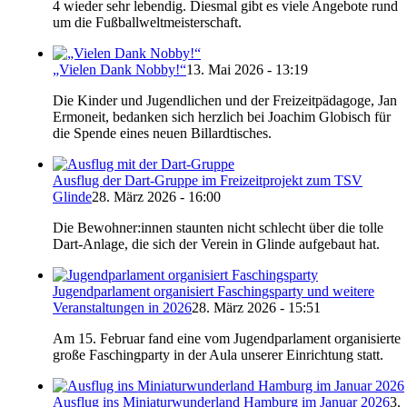
4 wieder sehr lebendig. Diesmal gibt es viele Angebote rund
um die Fußballweltmeisterschaft.
„Vielen Dank Nobby!“
13. Mai 2026 - 13:19
Die Kinder und Jugendlichen und der Freizeitpädagoge, Jan
Ermoneit, bedanken sich herzlich bei Joachim Globisch für
die Spende eines neuen Billardtisches.
Ausflug der Dart-Gruppe im Freizeitprojekt zum TSV
Glinde
28. März 2026 - 16:00
Die Bewohner:innen staunten nicht schlecht über die tolle
Dart-Anlage, die sich der Verein in Glinde aufgebaut hat.
Jugendparlament organisiert Faschingsparty und weitere
Veranstaltungen in 2026
28. März 2026 - 15:51
Am 15. Februar fand eine vom Jugendparlament organisierte
große Faschingparty in der Aula unserer Einrichtung statt.
Ausflug ins Miniaturwunderland Hamburg im Januar 2026
3.