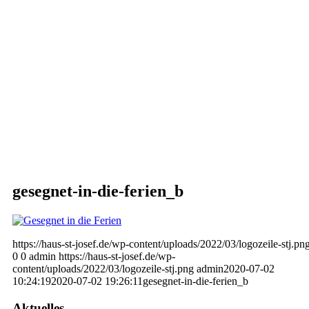
gesegnet-in-die-ferien_b
https://haus-st-josef.de/wp-content/uploads/2022/03/logozeile-stj.pn
0
0
admin
https://haus-st-josef.de/wp-
content/uploads/2022/03/logozeile-stj.png
admin
2020-07-02
10:24:19
2020-07-02 19:26:11
gesegnet-in-die-ferien_b
Aktuelles