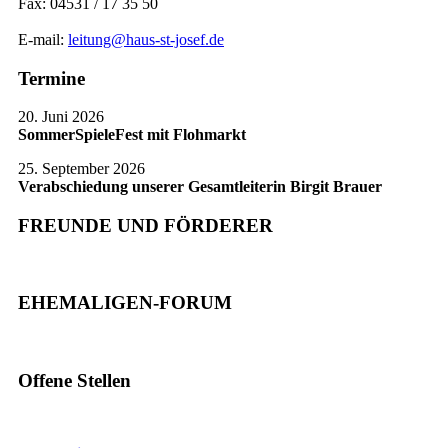
Fax: 04531 / 17 35 50
E-mail:
leitung@haus-st-josef.de
Termine
20. Juni 2026
SommerSpieleFest mit Flohmarkt
25. September 2026
Verabschiedung unserer Gesamtleiterin Birgit Brauer
FREUNDE UND FÖRDERER
EHEMALIGEN-FORUM
Offene Stellen