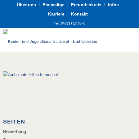
Über uns
Ehemalige
Freundeskreis
Infos
Karriere
Kontakt
Tel: 04531 / 17 35 -0
SEITEN
Bewerbung